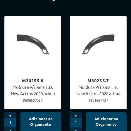
M30255.8
M30255.7
Moldura P/ Lama L.D.
Moldura P/ Lama L.E.
New Actros 2020 acima
New Actros 2020 acima
9606607037
9606667137
+
+
Adicionar ao
Adicionar ao
Orçamento
Orçamento
-
-