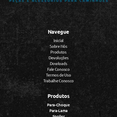
Navegue
Inicial
Sobre Nós
Produtos
Devoluções
Dowloads
Fale Conosco
Termos de Uso
Trabalhe Conosco
Produtos
Para-Choque
Para-Lama
Spoiler