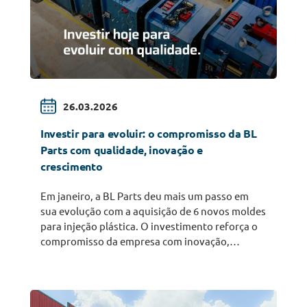
26.03.2026
Investir para evoluir: o compromisso da BL
Parts com qualidade, inovação e
crescimento
Em janeiro, a BL Parts deu mais um passo em
sua evolução com a aquisição de 6 novos moldes
para injeção plástica. O investimento reforça o
compromisso da empresa com inovação,
qualidade e aumento da capacidade produtiva,
fortalecendo sua atuação no setor de
transporte de cargas.