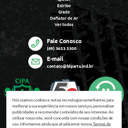
Estribo
Grade
Defletor de Ar
Ver todos
Fale Conosco
(49) 3653 3300
E-mail
contato@blparts.ind.br
Nós usamos cookies e outras tecnologias semelhantes para
melhorar a sua experiência em nossos serviços, personalizar
publicidades e recomendar conteúdos de seu interesse. Ao
utilizar nosso site, você concorda com nossas condições de
uso. Informamos ainda que atualizamos nossos
Termos de