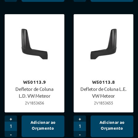
W50113.9
W50113.8
Defletor de Coluna
Defletor de Coluna L.E.
L.D. VW Meteor
VW Meteor
2V1853656
2V1853655
+
+
Adicionar ao
Adicionar ao
Orçamento
Orçamento
-
-