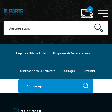
0
Responsabilidade Social
Programas de Desenvolvimento
Qualidade e Meio Ambiente
Legislação
Presencial
28.11.2025