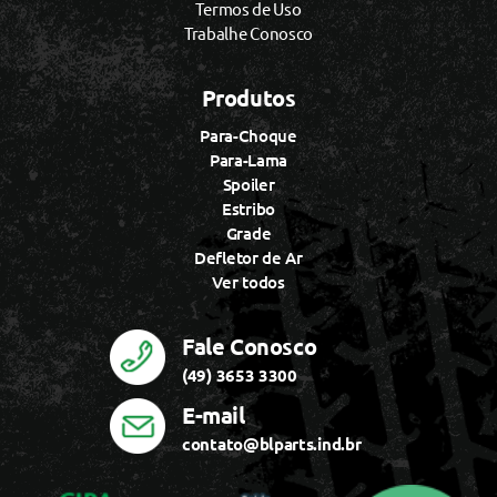
Termos de Uso
Trabalhe Conosco
Produtos
Para-Choque
Para-Lama
Spoiler
Estribo
Grade
Defletor de Ar
Ver todos
Fale Conosco
(49) 3653 3300
E-mail
contato@blparts.ind.br