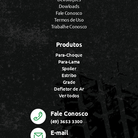
Dowloads
Fale Conosco
Termos de Uso
Trabalhe Conosco
Produtos
Para-Choque
Para-Lama
Spoiler
Estribo
Grade
Defletor de Ar
Ver todos
Fale Conosco
(49) 3653 3300
E-mail