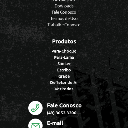
Dowloads
Fale Conosco
Termos de Uso
Trabalhe Conosco
Produtos
Para-Choque
Para-Lama
Spoiler
Estribo
Grade
Defletor de Ar
Ver todos
Fale Conosco
(49) 3653 3300
E-mail