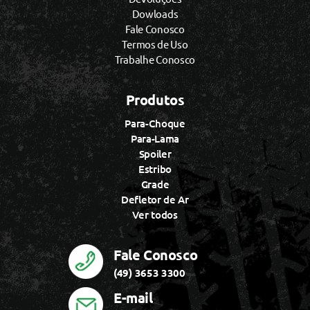
Dowloads
Fale Conosco
Termos de Uso
Trabalhe Conosco
Produtos
Para-Choque
Para-Lama
Spoiler
Estribo
Grade
Defletor de Ar
Ver todos
Fale Conosco
(49) 3653 3300
E-mail