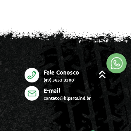
Fale Conosco
(49) 3653 3300
E-mail
contato@blparts.ind.br
r