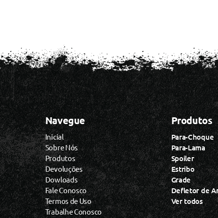
Navegue
Produtos
Inicial
Para-Choque
Sobre Nós
Para-Lama
Produtos
Spoiler
Devoluções
Estribo
Dowloads
Grade
Fale Conosco
Defletor de A
Termos de Uso
Ver todos
Trabalhe Conosco