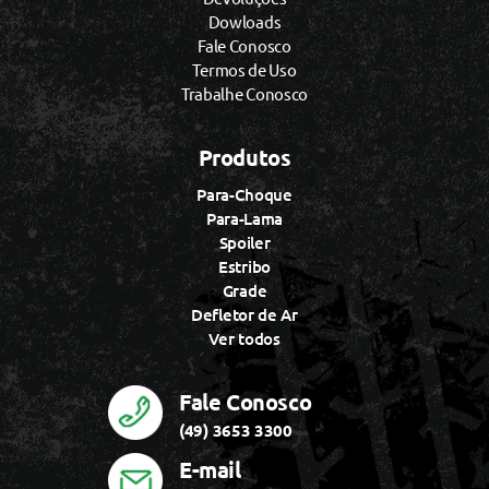
Dowloads
Fale Conosco
Termos de Uso
Trabalhe Conosco
Produtos
Para-Choque
Para-Lama
Spoiler
Estribo
Grade
Defletor de Ar
Ver todos
Fale Conosco
(49) 3653 3300
E-mail