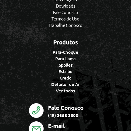
Dowloads
Fale Conosco
Termos de Uso
Trabalhe Conosco
Produtos
Para-Choque
Para-Lama
Spoiler
Estribo
Grade
Defletor de Ar
Ver todos
Fale Conosco
(49) 3653 3300
E-mail