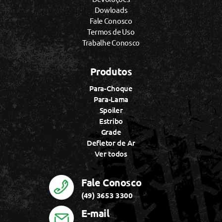
Dowloads
Fale Conosco
Termos de Uso
Trabalhe Conosco
Produtos
Para-Choque
Para-Lama
Spoiler
Estribo
Grade
Defletor de Ar
Ver todos
Fale Conosco
(49) 3653 3300
E-mail