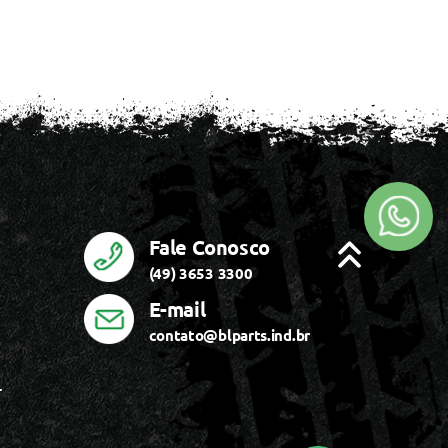
Fale Conosco
(49) 3653 3300
E-mail
contato@blparts.ind.br
r