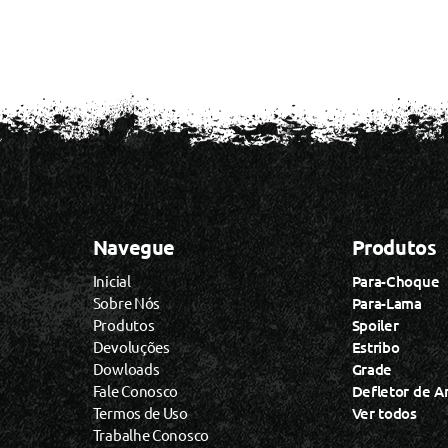
Navegue
Produtos
Inicial
Para-Choque
Sobre Nós
Para-Lama
Produtos
Spoiler
Devoluções
Estribo
Dowloads
Grade
Fale Conosco
Defletor de A
Termos de Uso
Ver todos
Trabalhe Conosco