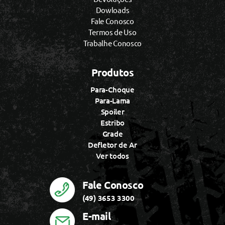
Dowloads
Fale Conosco
Termos de Uso
Trabalhe Conosco
Produtos
Para-Choque
Para-Lama
Spoiler
Estribo
Grade
Defletor de Ar
Ver todos
Fale Conosco
(49) 3653 3300
E-mail