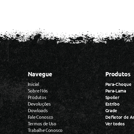
Navegue
Produtos
Inicial
Para-Choque
Sobre Nós
Para-Lama
Produtos
Spoiler
Devoluções
Estribo
Dowloads
Grade
Fale Conosco
Defletor de A
Termos de Uso
Ver todos
Trabalhe Conosco