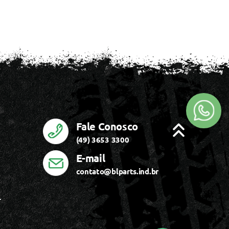
Fale Conosco
(49) 3653 3300
E-mail
contato@blparts.ind.br
r