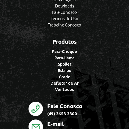
Dowloads
Fale Conosco
Termos de Uso
Trabalhe Conosco
Produtos
Para-Choque
Para-Lama
Spoiler
Estribo
Grade
Defletor de Ar
Ver todos
Fale Conosco
(49) 3653 3300
E-mail