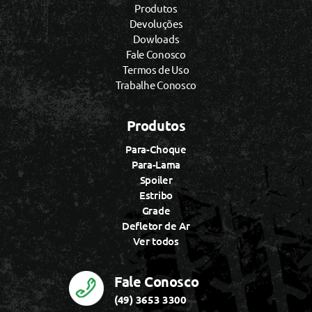
Produtos
Devoluções
Dowloads
Fale Conosco
Termos de Uso
Trabalhe Conosco
Produtos
Para-Choque
Para-Lama
Spoiler
Estribo
Grade
Defletor de Ar
Ver todos
Fale Conosco
(49) 3653 3300