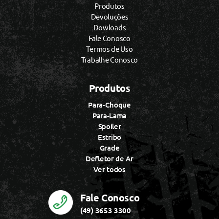
Produtos
Devoluções
Dowloads
Fale Conosco
Termos de Uso
Trabalhe Conosco
Produtos
Para-Choque
Para-Lama
Spoiler
Estribo
Grade
Defletor de Ar
Ver todos
Fale Conosco
(49) 3653 3300