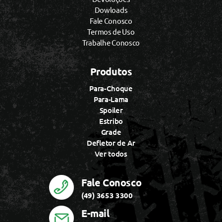
Dowloads
Fale Conosco
Termos de Uso
Trabalhe Conosco
Produtos
Para-Choque
Para-Lama
Spoiler
Estribo
Grade
Defletor de Ar
Ver todos
Fale Conosco
(49) 3653 3300
E-mail