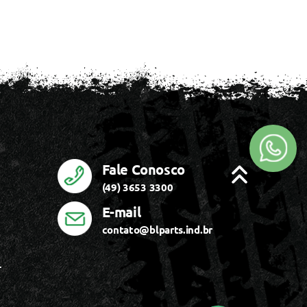
Fale Conosco
(49) 3653 3300
E-mail
contato@blparts.ind.br
r