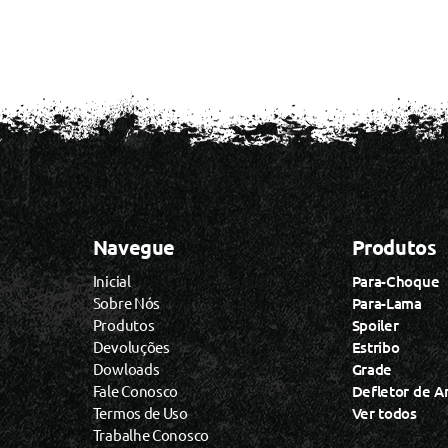
Navegue
Produtos
Inicial
Para-Choque
Sobre Nós
Para-Lama
Produtos
Spoiler
Devoluções
Estribo
Dowloads
Grade
Fale Conosco
Defletor de A
Termos de Uso
Ver todos
Trabalhe Conosco