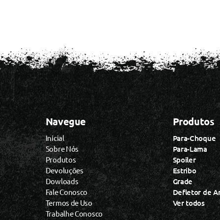
Navegue
Produtos
Inicial
Para-Choque
Sobre Nós
Para-Lama
Produtos
Spoiler
Devoluções
Estribo
Dowloads
Grade
Fale Conosco
Defletor de A
Termos de Uso
Ver todos
Trabalhe Conosco