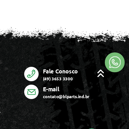
Fale Conosco
(49) 3653 3300
E-mail
contato@blparts.ind.br
r