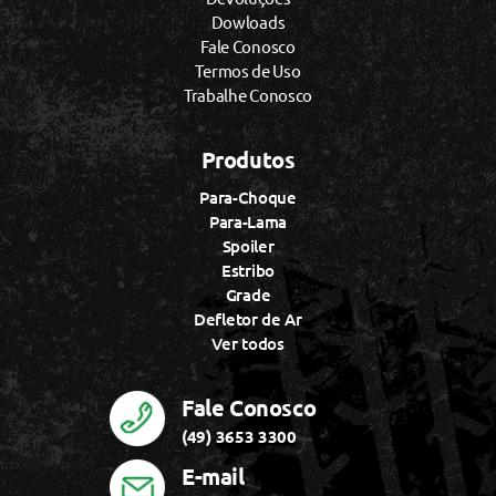
Dowloads
Fale Conosco
Termos de Uso
Trabalhe Conosco
Produtos
Para-Choque
Para-Lama
Spoiler
Estribo
Grade
Defletor de Ar
Ver todos
Fale Conosco
(49) 3653 3300
E-mail