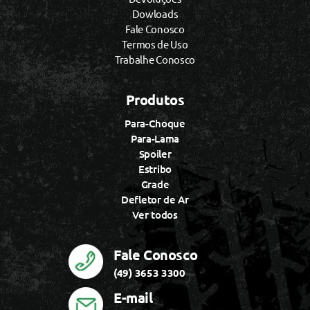
Dowloads
Fale Conosco
Termos de Uso
Trabalhe Conosco
Produtos
Para-Choque
Para-Lama
Spoiler
Estribo
Grade
Defletor de Ar
Ver todos
Fale Conosco
(49) 3653 3300
E-mail