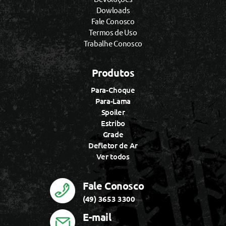
Dowloads
Fale Conosco
Termos de Uso
Trabalhe Conosco
Produtos
Para-Choque
Para-Lama
Spoiler
Estribo
Grade
Defletor de Ar
Ver todos
Fale Conosco
(49) 3653 3300
E-mail