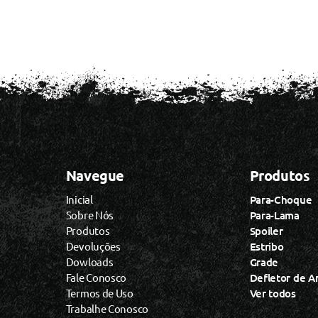
Navegue
Produtos
Inicial
Para-Choque
Sobre Nós
Para-Lama
Produtos
Spoiler
Devoluções
Estribo
Dowloads
Grade
Fale Conosco
Defletor de A
Termos de Uso
Ver todos
Trabalhe Conosco