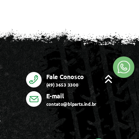
Fale Conosco
(49) 3653 3300
E-mail
contato@blparts.ind.br
r