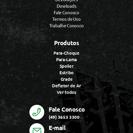
Dowloads
Fale Conosco
Termos de Uso
Trabalhe Conosco
Produtos
Para-Choque
Para-Lama
Spoiler
Estribo
Grade
Defletor de Ar
Ver todos
Fale Conosco
(49) 3653 3300
E-mail