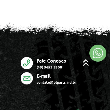
Fale Conosco
(49) 3653 3300
E-mail
contato@blparts.ind.br
r