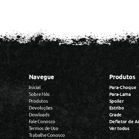
Navegue
Produtos
Inicial
Para-Choque
Sobre Nós
Para-Lama
Produtos
Spoiler
Devoluções
Estribo
Dowloads
Grade
Fale Conosco
Defletor de A
Termos de Uso
Ver todos
Trabalhe Conosco