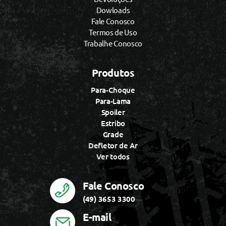
Dowloads
Fale Conosco
Termos de Uso
Trabalhe Conosco
Produtos
Para-Choque
Para-Lama
Spoiler
Estribo
Grade
Defletor de Ar
Ver todos
Fale Conosco
(49) 3653 3300
E-mail