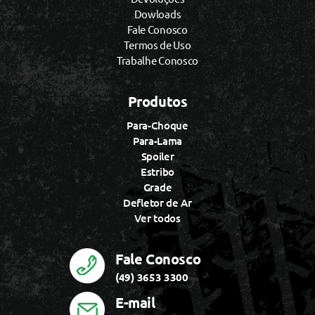
Dowloads
Fale Conosco
Termos de Uso
Trabalhe Conosco
Produtos
Para-Choque
Para-Lama
Spoiler
Estribo
Grade
Defletor de Ar
Ver todos
Fale Conosco
(49) 3653 3300
E-mail