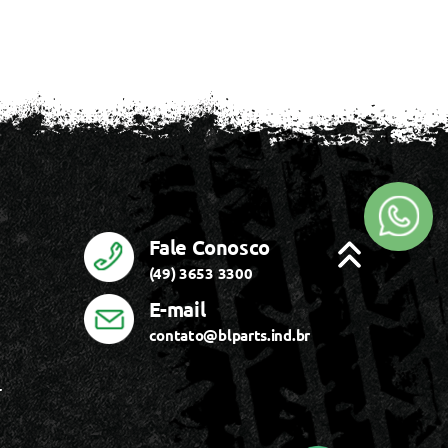
Fale Conosco
(49) 3653 3300
E-mail
contato@blparts.ind.br
r