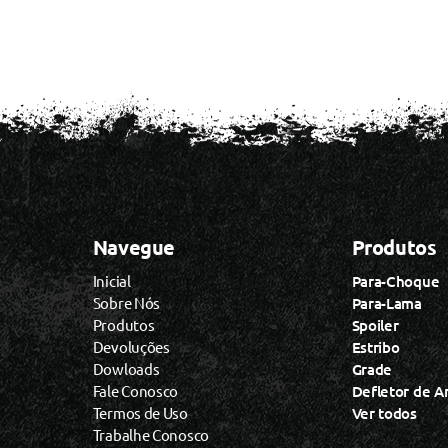
Navegue
Produtos
Inicial
Para-Choque
Sobre Nós
Para-Lama
Produtos
Spoiler
Devoluções
Estribo
Dowloads
Grade
Fale Conosco
Defletor de A
Termos de Uso
Ver todos
Trabalhe Conosco