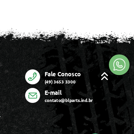
Fale Conosco
(49) 3653 3300
E-mail
contato@blparts.ind.br
r