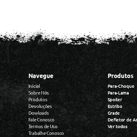
Navegue
Produtos
Inicial
Para-Choque
Sobre Nós
Para-Lama
Produtos
Spoiler
Devoluções
Estribo
Dowloads
Grade
Fale Conosco
Defletor de A
Termos de Uso
Ver todos
Trabalhe Conosco