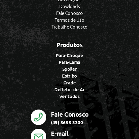
Dowloads
Fale Conosco
Termos de Uso
Trabalhe Conosco
Produtos
Para-Choque
Para-Lama
Spoiler
Estribo
Grade
Defletor de Ar
Ver todos
Fale Conosco
(49) 3653 3300
E-mail