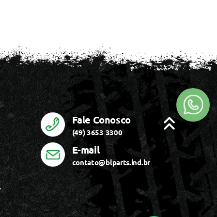
Fale Conosco
(49) 3653 3300
E-mail
contato@blparts.ind.br
r