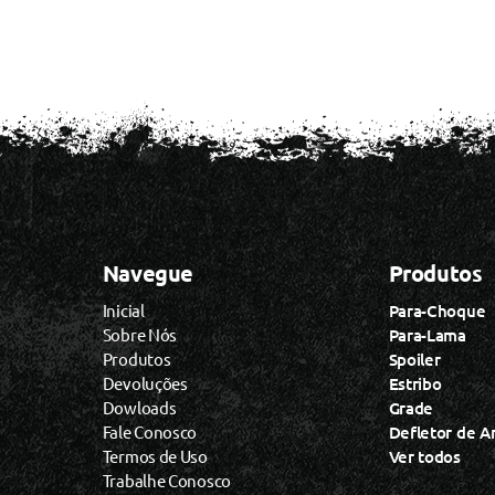
Navegue
Produtos
Inicial
Para-Choque
Sobre Nós
Para-Lama
Produtos
Spoiler
Devoluções
Estribo
Dowloads
Grade
Fale Conosco
Defletor de A
Termos de Uso
Ver todos
Trabalhe Conosco