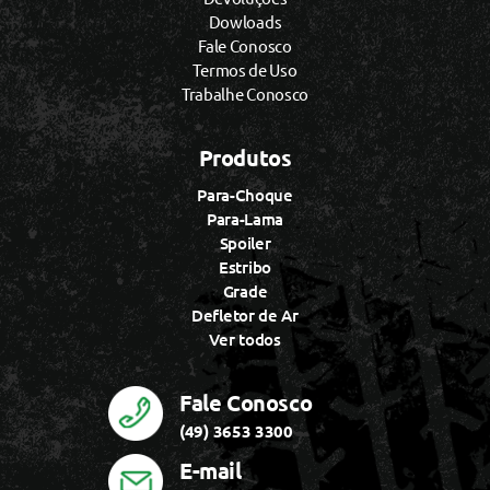
Dowloads
Fale Conosco
Termos de Uso
Trabalhe Conosco
Produtos
Para-Choque
Para-Lama
Spoiler
Estribo
Grade
Defletor de Ar
Ver todos
Fale Conosco
(49) 3653 3300
E-mail