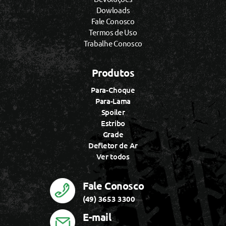
Dowloads
Fale Conosco
Termos de Uso
Trabalhe Conosco
Produtos
Para-Choque
Para-Lama
Spoiler
Estribo
Grade
Defletor de Ar
Ver todos
Fale Conosco
(49) 3653 3300
E-mail