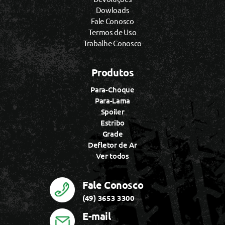
Dowloads
Fale Conosco
Termos de Uso
Trabalhe Conosco
Produtos
Para-Choque
Para-Lama
Spoiler
Estribo
Grade
Defletor de Ar
Ver todos
Fale Conosco
(49) 3653 3300
E-mail