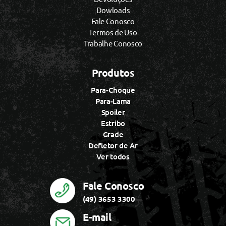
Dowloads
Fale Conosco
Termos de Uso
Trabalhe Conosco
Produtos
Para-Choque
Para-Lama
Spoiler
Estribo
Grade
Defletor de Ar
Ver todos
Fale Conosco
(49) 3653 3300
E-mail