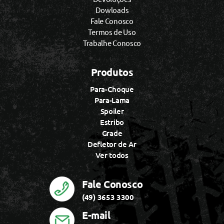
Dowloads
Fale Conosco
Termos de Uso
Trabalhe Conosco
Produtos
Para-Choque
Para-Lama
Spoiler
Estribo
Grade
Defletor de Ar
Ver todos
Fale Conosco
(49) 3653 3300
E-mail