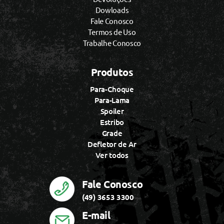
Dowloads
Fale Conosco
Termos de Uso
Trabalhe Conosco
Produtos
Para-Choque
Para-Lama
Spoiler
Estribo
Grade
Defletor de Ar
Ver todos
Fale Conosco
(49) 3653 3300
E-mail