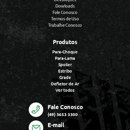
Dowloads
Fale Conosco
Termos de Uso
Trabalhe Conosco
Produtos
Para-Choque
Para-Lama
Spoiler
Estribo
Grade
Defletor de Ar
Ver todos
Fale Conosco
(49) 3653 3300
E-mail