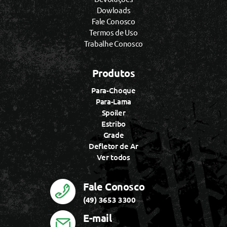
Dowloads
Fale Conosco
Termos de Uso
Trabalhe Conosco
Produtos
Para-Choque
Para-Lama
Spoiler
Estribo
Grade
Defletor de Ar
Ver todos
Fale Conosco
(49) 3653 3300
E-mail