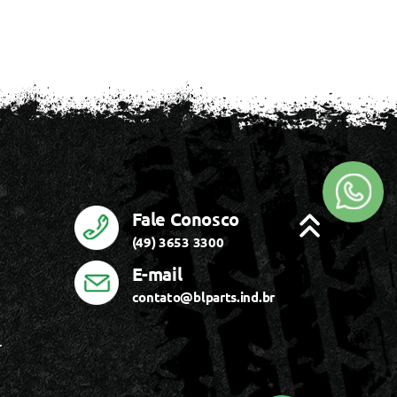
Fale Conosco
(49) 3653 3300
E-mail
contato@blparts.ind.br
r