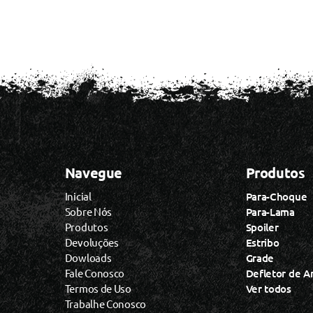
Navegue
Produtos
Inicial
Para-Choque
Sobre Nós
Para-Lama
Produtos
Spoiler
Devoluções
Estribo
Dowloads
Grade
Fale Conosco
Defletor de A
Termos de Uso
Ver todos
Trabalhe Conosco