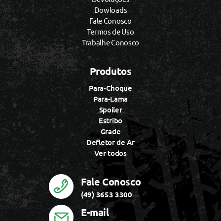
Dowloads
Fale Conosco
Termos de Uso
Trabalhe Conosco
Produtos
Para-Choque
Para-Lama
Spoiler
Estribo
Grade
Defletor de Ar
Ver todos
Fale Conosco
(49) 3653 3300
E-mail