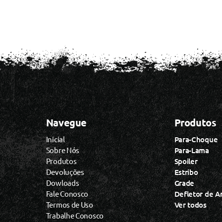
Navegue
Produtos
Inicial
Para-Choque
Sobre Nós
Para-Lama
Produtos
Spoiler
Devoluções
Estribo
Dowloads
Grade
Fale Conosco
Defletor de A
Termos de Uso
Ver todos
Trabalhe Conosco