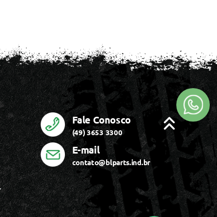
Fale Conosco
(49) 3653 3300
E-mail
contato@blparts.ind.br
r