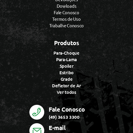
Dowloads
Fale Conosco
Termos de Uso
Trabalhe Conosco
Produtos
Para-Choque
Para-Lama
Spoiler
Estribo
Grade
Defletor de Ar
Ver todos
Fale Conosco
(49) 3653 3300
E-mail