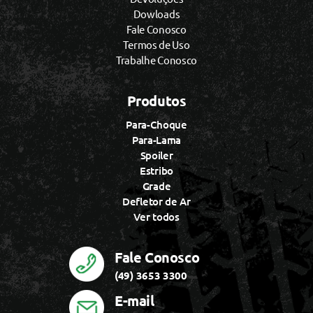
Dowloads
Fale Conosco
Termos de Uso
Trabalhe Conosco
Produtos
Para-Choque
Para-Lama
Spoiler
Estribo
Grade
Defletor de Ar
Ver todos
Fale Conosco
(49) 3653 3300
E-mail