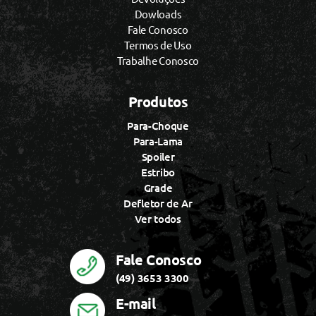
Dowloads
Fale Conosco
Termos de Uso
Trabalhe Conosco
Produtos
Para-Choque
Para-Lama
Spoiler
Estribo
Grade
Defletor de Ar
Ver todos
Fale Conosco
(49) 3653 3300
E-mail