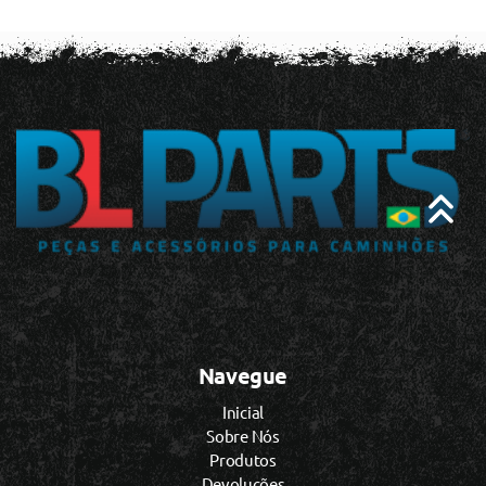
Navegue
Inicial
Sobre Nós
Produtos
Devoluções