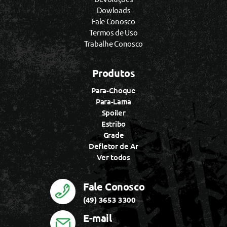
Dowloads
Fale Conosco
Termos de Uso
Trabalhe Conosco
Produtos
Para-Choque
Para-Lama
Spoiler
Estribo
Grade
Defletor de Ar
Ver todos
Fale Conosco
(49) 3653 3300
E-mail